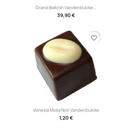
Grand Ballotin Vandenbulcke...
39,90 €
favorite_border
Venezia Moka Noir Vandenbulcke
1,20 €