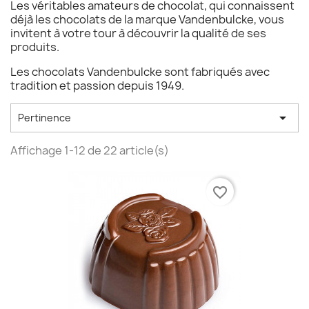
Les véritables amateurs de chocolat, qui connaissent
déjà les chocolats de la marque Vandenbulcke, vous
invitent à votre tour à découvrir la qualité de ses
produits.
Les chocolats Vandenbulcke sont fabriqués avec
tradition et passion depuis 1949.

Pertinence
Affichage 1-12 de 22 article(s)
favorite_border