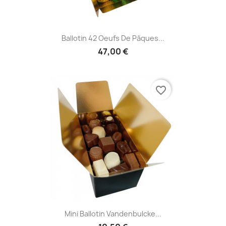
Ballotin 42 Oeufs De Pâques...
47,00 €
favorite_border
Mini Ballotin Vandenbulcke...