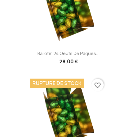
Ballotin 24 Oeufs De Pâques...
28,00 €
RUPTURE DE STOCK
favorite_border