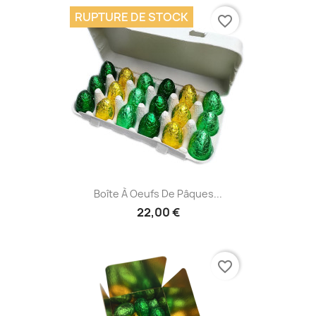
RUPTURE DE STOCK
favorite_border
Boîte À Oeufs De Pâques...
22,00 €
favorite_border