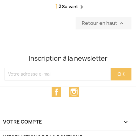
1
2

Suivant
Retour en haut

Inscription à la newsletter
Facebook
Instagram
VOTRE COMPTE
