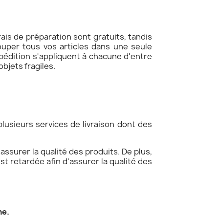
frais de préparation sont gratuits, tandis
ouper tous vos articles dans une seule
dition s'appliquent à chacune d'entre
objets fragiles.
lusieurs services de livraison dont des
assurer la qualité des produits. De plus,
est retardée afin d'assurer la qualité des
ne.