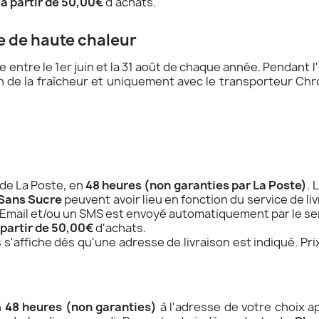
 à partir de 50,00€
d'achats.
e de haute chaleur
te entre le 1er juin et la 31 août de chaque année. Pendant l
 de la fraîcheur et uniquement avec le transporteur Chro
 de La Poste, en
48 heures (non garanties par La Poste)
. 
Sans Sucre
peuvent avoir lieu en fonction du service de l
Un Email et/ou un SMS est envoyé automatiquement par le se
 partir de 50,00€
d'achats.
s s'affiche dès qu'une adresse de livraison est indiqué. Pr
n
48 heures (non garanties)
à l'adresse de votre choix ap