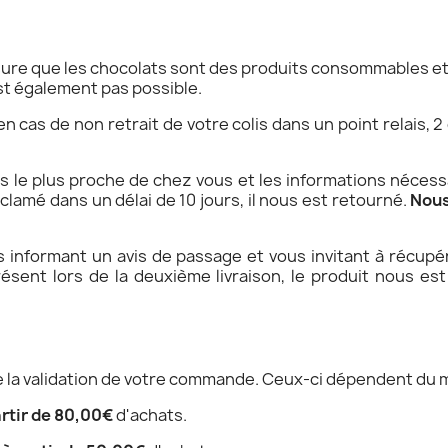
sure que les chocolats sont des produits consommables et 
est également pas possible.
en cas de non retrait de votre colis dans un point relais, 2
ais le plus proche de chez vous et les informations nécess
réclamé dans un délai de 10 jours, il nous est retourné.
Nous
s informant un avis de passage et vous invitant à récup
ésent lors de la deuxième livraison, le produit nous est
 de la validation de votre commande. Ceux-ci dépendent du 
artir de 80,00€
d'achats.