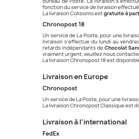
bureau de Poste. La livraison s'effec
fonction du service de livraison effectué
La livraison Colissimo est
gratuite à par
Chronopost 18
Un service de La Poste, pour une livrais
livraison s'effectue du lundi au vendr
retards indépendants de
Chocolat San
vraiment urgent, veuillez nous contacte
La livraison Chronopost 18 est disponible
Livraison en Europe
Chronopost
Un service de La Poste, pour une livrais
La livraison Chronopost Classique est di
Livraison à l'international
FedEx