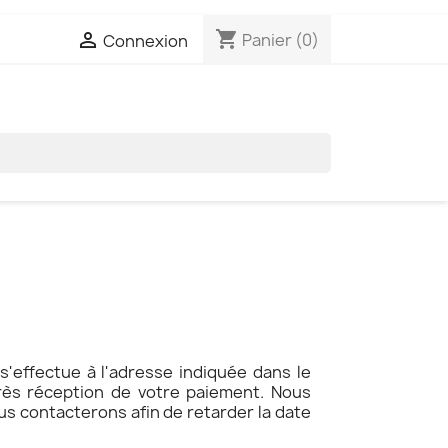
shopping_cart

Panier
(0)
Connexion

 s'effectue à l'adresse indiquée dans le
rès réception de votre paiement. Nous
us contacterons afin de retarder la date