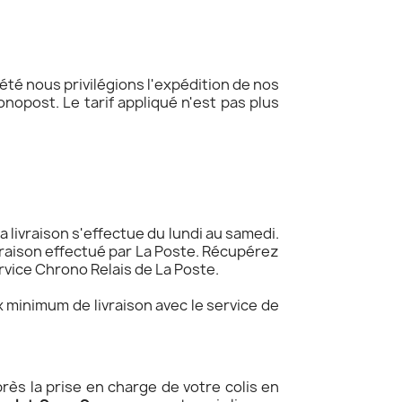
'été nous privilégions l'expédition de nos
nopost. Le tarif appliqué n'est pas plus
La livraison s'effectue du lundi au samedi.
ivraison effectué par La Poste. Récupérez
rvice Chrono Relais de La Poste.
ix minimum de livraison avec le service de
rès la prise en charge de votre colis en