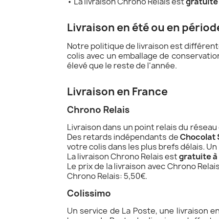
• La livraison Chrono Relais est
gratuite
Livraison en été ou en périod
Notre politique de livraison est différen
colis avec un emballage de conservation
élevé que le reste de l'année.
Livraison en France
Chrono Relais
Livraison dans un point relais du réseau
Des retards indépendants de
Chocolat 
votre colis dans les plus brefs délais. 
La livraison Chrono Relais est
gratuite à
Le prix de la livraison avec Chrono Relai
Chrono Relais: 5,50€.
Colissimo
Un service de La Poste, une livraison e