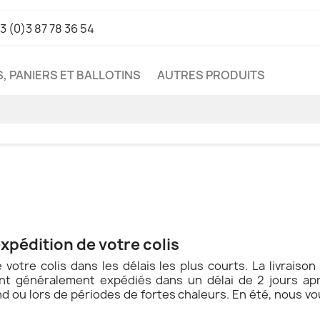
3 (0)3 87 78 36 54
, PANIERS ET BALLOTINS
AUTRES PRODUITS
xpédition de votre colis
 votre colis dans les délais les plus courts. La livraison
t généralement expédiés dans un délai de 2 jours ap
 ou lors de périodes de fortes chaleurs. En été, nous vo