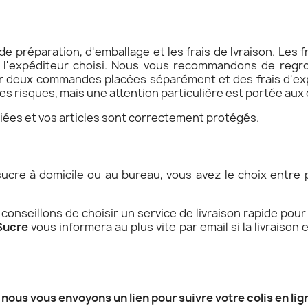
 de préparation, d'emballage et les frais de lvraison. Les 
lon l'expéditeur choisi. Nous vous recommandons de regr
deux commandes placées séparément et des frais d'expé
res risques, mais une attention particulière est portée aux 
iées et vos articles sont correctement protégés.
sucre à domicile ou au bureau, vous avez le choix entre p
conseillons de choisir un service de livraison rapide pour 
Sucre
vous informera au plus vite par email si la livraison 
,
nous vous envoyons un lien pour suivre votre colis en lig