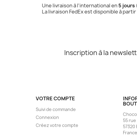
Une livraison à l'international en
5 jours
La livraison FedEx est disponible à partir
Inscription à la newslet
VOTRE COMPTE
INFO
BOUT
Suivi de commande
Chocol
Connexion
55 rue
Créez votre compte
57320 
Franc