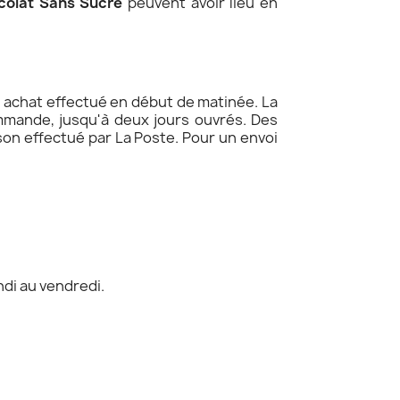
colat Sans Sucre
peuvent avoir lieu en
 achat effectué en début de matinée. La
ommande, jusqu'à deux jours ouvrés. Des
ison effectué par La Poste. Pour un envoi
ndi au vendredi.