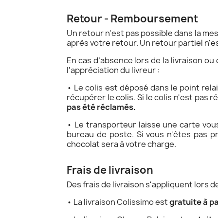
Retour - Remboursement
Un retour n'est pas possible dans la me
après votre retour. Un retour partiel n'
En cas d’absence lors de la livraison ou 
l'appréciation du livreur :
• Le colis est déposé dans le point rel
récupérer le colis. Si le colis n'est pas 
pas été réclamés.
• Le transporteur laisse une carte vou
bureau de poste. Si vous n'êtes pas pr
chocolat sera à votre charge.
Frais de livraison
Des frais de livraison s'appliquent lors
• La livraison Colissimo est
gratuite à p