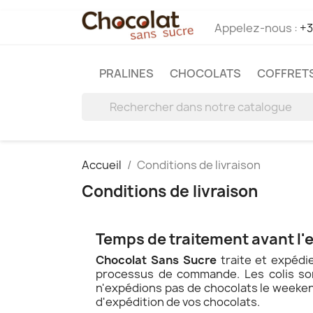
Appelez-nous :
+3
PRALINES
CHOCOLATS
COFFRETS
Accueil
Conditions de livraison
Conditions de livraison
Temps de traitement avant l'e
Chocolat Sans Sucre
traite et expédie
processus de commande. Les colis son
n'expédions pas de chocolats le weekend
d'expédition de vos chocolats.