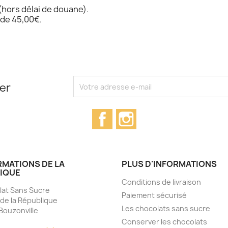
(hors délai de douane).
 de 45,00€.
ter
Facebook
Instagram
RMATIONS DE LA
PLUS D'INFORMATIONS
IQUE
Conditions de livraison
at Sans Sucre
Paiement sécurisé
 de la République
Les chocolats sans sucre
Bouzonville
e
Conserver les chocolats