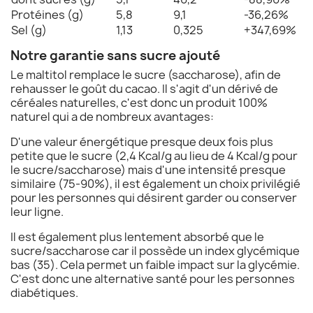
Protéines (g)
5,8
9,1
-36,26%
Sel (g)
1,13
0,325
+347,69%
Notre garantie sans sucre ajouté
Le maltitol remplace le sucre (saccharose), afin de
rehausser le goût du cacao. Il s'agit d'un dérivé de
céréales naturelles, c'est donc un produit 100%
naturel qui a de nombreux avantages:
D'une valeur énergétique presque deux fois plus
petite que le sucre (2,4 Kcal/g au lieu de 4 Kcal/g pour
le sucre/saccharose) mais d'une intensité presque
similaire (75-90%), il est également un choix privilégié
pour les personnes qui désirent garder ou conserver
leur ligne.
Il est également plus lentement absorbé que le
sucre/saccharose car il possède un index glycémique
bas (35). Cela permet un faible impact sur la glycémie.
C'est donc une alternative santé pour les personnes
diabétiques.