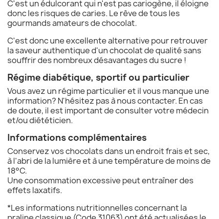
C'est un édulcorant qui n'est pas cariogène, il éloigne
donc les risques de caries. Le rêve de tous les
gourmands amateurs de chocolat.
C'est donc une excellente alternative pour retrouver
la saveur authentique d'un chocolat de qualité sans
souffrir des nombreux désavantages du sucre !
Régime diabétique, sportif ou particulier
Vous avez un régime particulier et il vous manque une
information? N'hésitez pas à nous contacter. En cas
de doute, il est important de consulter votre médecin
et/ou diététicien.
Informations complémentaires
Conservez vos chocolats dans un endroit frais et sec,
à l'abri de la lumière et à une température de moins de
18°C.
Une consommation excessive peut entraîner des
effets laxatifs.
*Les informations nutritionnelles concernant la
praline classique (Code 31063) ont été actualisées le