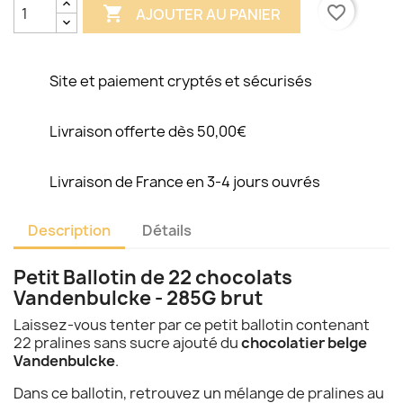
favorite_border

AJOUTER AU PANIER
Site et paiement cryptés et sécurisés
Livraison offerte dès 50,00€
Livraison de France en 3-4 jours ouvrés
Description
Détails
Petit Ballotin de 22 chocolats
Vandenbulcke - 285G brut
Laissez-vous tenter par ce petit ballotin contenant
22 pralines sans sucre ajouté du
chocolatier belge
Vandenbulcke
.
Dans ce ballotin, retrouvez un mélange de pralines au