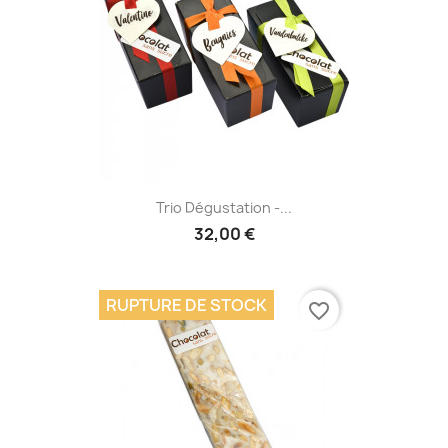
Trio Dégustation -...
32,00 €
RUPTURE DE STOCK
favorite_border