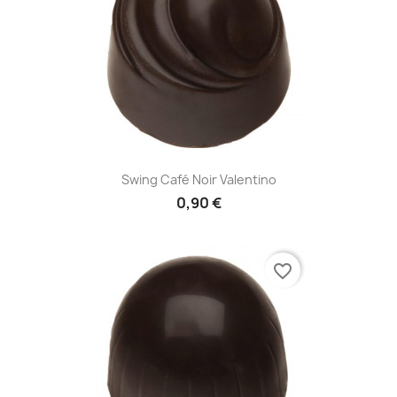
Swing Café Noir Valentino
0,90 €
favorite_border