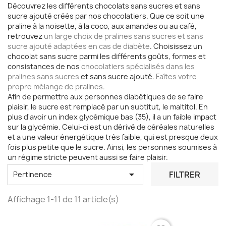
Découvrez les différents chocolats sans sucres et sans
sucre ajouté créés par nos chocolatiers. Que ce soit une
praline à la noisette, à la coco, aux amandes ou au café,
retrouvez
un large choix de pralines sans sucres et sans
sucre ajouté adaptées en cas de diabète
. Choisissez un
chocolat sans sucre parmi les différents goûts, formes et
consistances de nos
chocolatiers spécialisés dans les
pralines sans sucres
et sans sucre ajouté.
Faîtes votre
propre mélange de pralines
.
Afin de permettre aux personnes diabétiques de se faire
plaisir, le sucre est remplacé par un subtitut, le maltitol. En
plus d'avoir un index glycémique bas (35), il a un faible impact
sur la glycémie. Celui-ci est un dérivé de céréales naturelles
et a une valeur énergétique très faible, qui est presque deux
fois plus petite que le sucre. Ainsi, les personnes soumises à
un régime stricte peuvent aussi se faire plaisir.

FILTRER
Pertinence
Affichage 1-11 de 11 article(s)