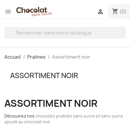
shopping_cart


(0)
Accueil
Pralines
Assortiment noir
ASSORTIMENT NOIR
ASSORTIMENT NOIR
Découvrez nos
chocolats pralinés sans sucre et sans sucre
ajouté au chocolat noir
.