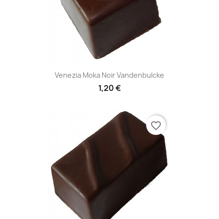
Venezia Moka Noir Vandenbulcke
1,20 €
favorite_border