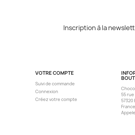
Inscription à la newslet
VOTRE COMPTE
INFO
BOUT
Suivi de commande
Chocol
Connexion
55 rue
Créez votre compte
57320 
Franc
Appele