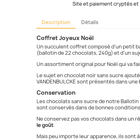
Site et paiement cryptés et
Description
Détails
Coffret Joyeux Noël
Un succulent coffret composé d'un petit b
(ballotin de 22 chocolats, 240g) et d'un su
Un assortiment original pour Noël qui va fa
Le sujet en chocolat noir sans sucre ajouté
VANDENBULCKE sont présentés dans une be
Conservation
Les chocolats sans sucre de notre Ballotin
sont conservés dans de bonnes conditions (à
Ne conservez pas vos chocolats dans un réf
le goût
.
Mais peu importe leur apparence, ils sont à