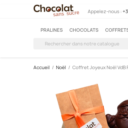
Appelez-nous :
+3
PRALINES
CHOCOLATS
COFFRETS
Accueil
Noël
Coffret Joyeux Noël VdB