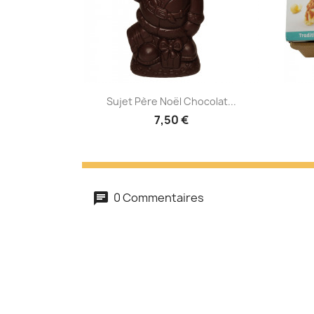
AJOUTER AU PANIER
Sujet Père Noël Chocolat...
7,50 €
0 Commentaires