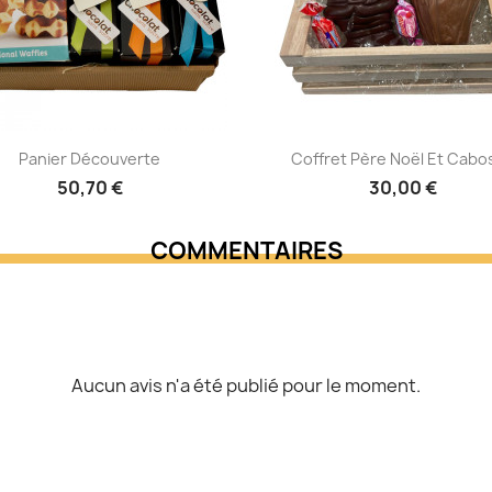
AJOUTER AU PANIER
AJOUTER AU PANIER
Panier Découverte
Coffret Père Noël Et Cabo
50,70 €
30,00 €
COMMENTAIRES
Aucun avis n'a été publié pour le moment.