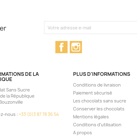
ter
Facebook
Instagram
RMATIONS DE LA
PLUS D'INFORMATIONS
IQUE
Conditions de livraison
at Sans Sucre
Paiement sécurisé
 de la République
Les chocolats sans sucre
Bouzonville
e
Conserver les chocolats
z-nous :
+33 (0)3 87 78 36 54
Mentions légales
Conditions d'utilisation
A propos