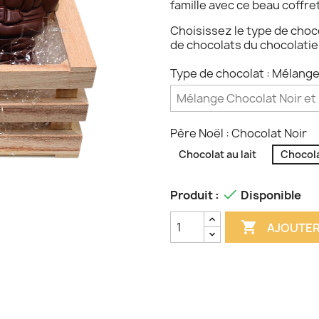
famille avec ce beau coffre
Choisissez le type de choc
de chocolats du chocolat
Type de chocolat : Mélange 
Père Noël : Chocolat Noir
Chocolat au lait
Chocola

Produit :
Disponible

AJOUTER