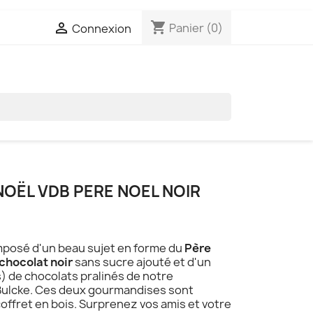
shopping_cart

Panier
(0)
Connexion

OËL VDB PERE NOEL NOIR
mposé d'un beau sujet en forme du
Père
chocolat noir
sans sucre ajouté et d'un
) de chocolats pralinés de notre
ulcke. Ces deux gourmandises sont
ffret en bois. Surprenez vos amis et votre