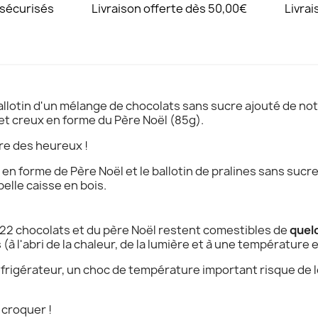
 sécurisés
Livraison offerte dès 50,00€
Livrai
allotin d'un mélange de chocolats sans sucre ajouté de no
jet creux en forme du Père Noël (85g).
ire des heureux !
 en forme de Père Noël et le ballotin de pralines sans sucr
lle caisse en bois.
 22 chocolats et du père Noël restent comestibles de
quel
 l'abri de la chaleur, de la lumière et à une température e
rigérateur, un choc de température important risque de le
 croquer !