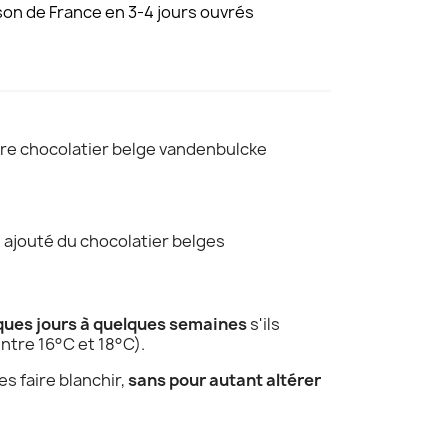
son de France en 3-4 jours ouvrés
tre chocolatier belge vandenbulcke
e ajouté du chocolatier belges
ques jours à quelques semaines
s'ils
ntre 16°C et 18°C).
s faire blanchir,
sans pour autant altérer