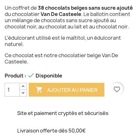
Un coffret de
38 chocolats belges sans sucre ajouté
du chocolatier
Van De Casteele
. Le ballotin contient
un mélange de chocolats sans sucre ajouté au
chocolat noir, au chocolat au lait et au chocolat noir.
L'édulcorant utilisé est le maltitol, un édulcorant
naturel.
Ce chocolat est notre chocolatier belge Van De
Casteele.

Produit :
Disponible
favorite_border

AJOUTER AU PANIER
Site et paiement cryptés et sécurisés
Livraison offerte dès 50,00€