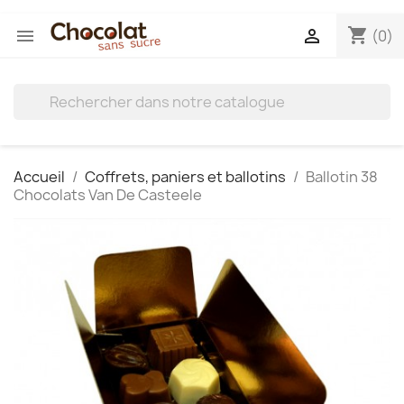
shopping_cart


(0)
Accueil
Coffrets, paniers et ballotins
Ballotin 38
Chocolats Van De Casteele