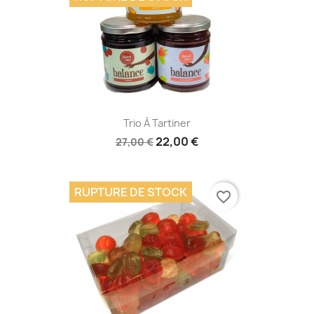
Trio À Tartiner
22,00 €
27,00 €
RUPTURE DE STOCK
favorite_border