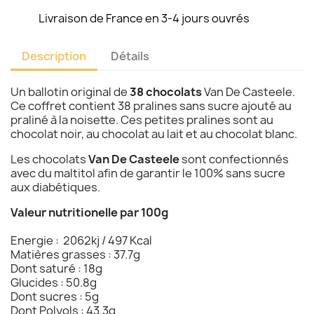
Livraison de France en 3-4 jours ouvrés
Description
Détails
Un ballotin original de
38 chocolats
Van De Casteele.
Ce coffret contient 38 pralines sans sucre ajouté au
praliné à la noisette. Ces petites pralines sont au
chocolat noir, au chocolat au lait et au chocolat blanc.
Les chocolats
Van De Casteele
sont confectionnés
avec du maltitol afin de garantir le 100% sans sucre
aux diabétiques.
Valeur nutritionelle par 100g
Energie : 2062kj / 497 Kcal
Matières grasses : 37.7g
Dont saturé : 18g
Glucides : 50.8g
Dont sucres : 5g
Dont Polyols : 43.3g