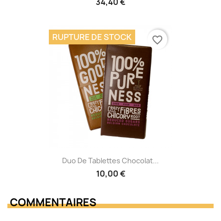
34,40 €
RUPTURE DE STOCK
favorite_border
Duo De Tablettes Chocolat...
10,00 €
COMMENTAIRES