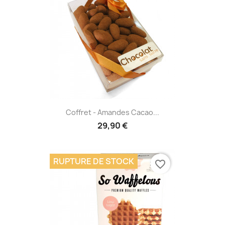
Coffret - Amandes Cacao...
29,90 €
RUPTURE DE STOCK
favorite_border