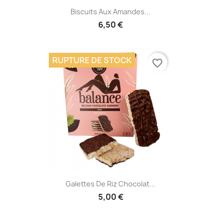
Biscuits Aux Amandes...
6,50 €
RUPTURE DE STOCK
favorite_border
Galettes De Riz Chocolat...
5,00 €