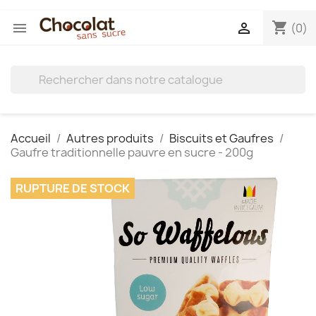
shopping_cart


(0)
Accueil
Autres produits
Biscuits et Gaufres
Gaufre traditionnelle pauvre en sucre - 200g
RUPTURE DE STOCK